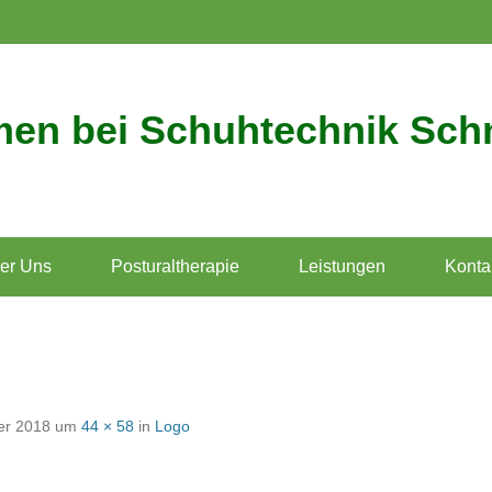
men bei Schuhtechnik Sch
er Uns
Posturaltherapie
Leistungen
Konta
er 2018
um
44 × 58
in
Logo