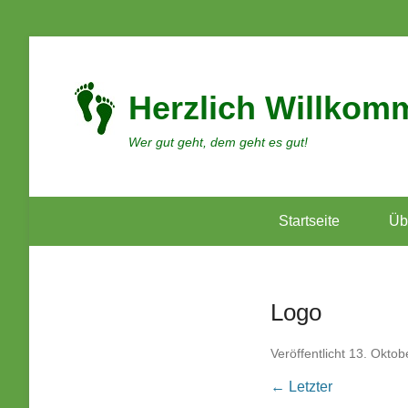
Herzlich Willkom
Wer gut geht, dem geht es gut!
Startseite
Üb
Logo
Veröffentlicht
13. Oktob
← Letzter