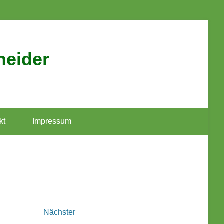
neider
kt
Impressum
Nächster