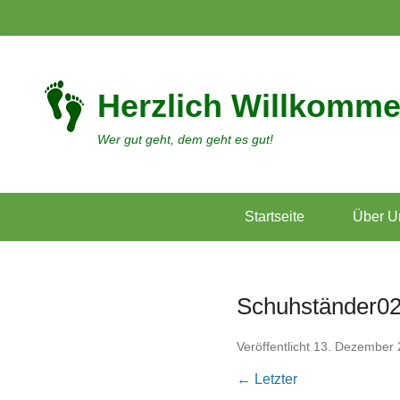
Herzlich Willkomme
Wer gut geht, dem geht es gut!
Startseite
Über U
Schuhständer0
Veröffentlicht
13. Dezember 
← Letzter